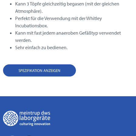
Kann 3 Töpfe gleichzeitig begasen (mit der gleichen
Atmosphäre).
Perfekt für die Verwendung mit der Whitley
Incubationsbox.
Kann mit fast jedem anaeroben Gefäßtyp verwendet
werden.
Sehr einfach zu bedienen.
SPEZIFIKATION ANZEIGEN