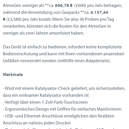
AtmoGen weniger als **ca.
696,78 €
(
£600)
pro Jahr betragen,
während die Verwendung von Gaspacks **ca.
4.157,44
€
(
£3,580
) pro Jahr kostet. Wenn Sie also 30 Proben pro Tag
verarbeiten, könnten sich die Kosten für den AtmoGen in
weniger als zwei Jahren amortisiert haben.
Das Gerät ist einfach zu bedienen, erfordert keine komplizierte
Bedienerschulung und kann mit Ihren vorhandenen anaeroben
Gefäßen verwendet werden (mithilfe eines Adaptersets).
Merkmale
- Wird mit einem Katalysator-Check geliefert, um sicherzustellen,
dass ein wirksamer Katalysator vorhanden ist
- Verfügt über einen 7-Zoll-Farb-Touchscreen
- Ergonomisches Design mit Griffen für einfaches Manövrieren
- USB- und Ethernet-Anschlüsse ermöglichen den flexiblen
Anschluss an nahezu jeden Drucker