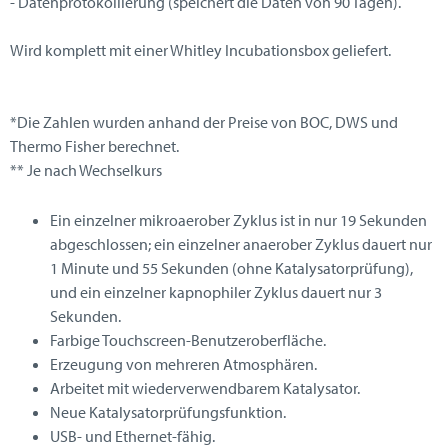
- Datenprotokollierung (speichert die Daten von 90 Tagen).
Wird komplett mit einer Whitley Incubationsbox geliefert.
*Die Zahlen wurden anhand der Preise von BOC, DWS und
Thermo Fisher berechnet.
** Je nach Wechselkurs
Ein einzelner mikroaerober Zyklus ist in nur 19 Sekunden
abgeschlossen; ein einzelner anaerober Zyklus dauert nur
1 Minute und 55 Sekunden (ohne Katalysatorprüfung),
und ein einzelner kapnophiler Zyklus dauert nur 3
Sekunden.
Farbige Touchscreen-Benutzeroberfläche.
Erzeugung von mehreren Atmosphären.
Arbeitet mit wiederverwendbarem Katalysator.
Neue Katalysatorprüfungsfunktion.
USB- und Ethernet-fähig.