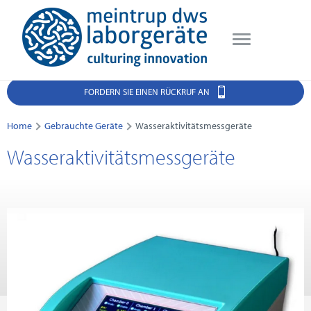
FORDERN SIE EINEN RÜCKRUF AN
Home
Gebrauchte Geräte
Wasseraktivitätsmessgeräte
Wasseraktivitätsmessgeräte