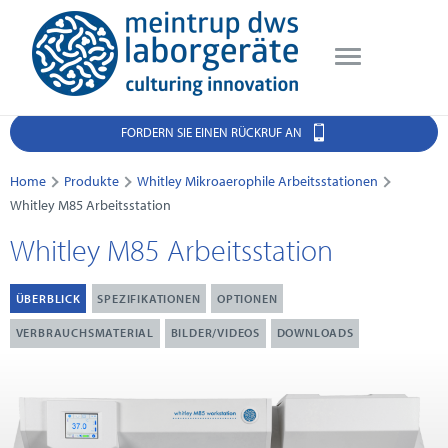
FORDERN SIE EINEN RÜCKRUF AN
Home
Produkte
Whitley Mikroaerophile Arbeitsstationen
Whitley M85 Arbeitsstation
Whitley M85 Arbeitsstation
ÜBERBLICK
SPEZIFIKATIONEN
OPTIONEN
VERBRAUCHSMATERIAL
BILDER/VIDEOS
DOWNLOADS