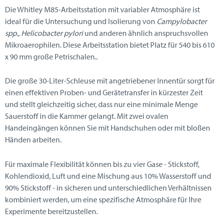
Die Whitley M85-Arbeitsstation mit variabler Atmosphäre ist
ideal für die Untersuchung und Isolierung von
Campylobacter
spp., Helicobacter pylori
und anderen ähnlich anspruchsvollen
Mikroaerophilen. Diese Arbeitsstation bietet Platz für 540 bis 610
x 90 mm große Petrischalen..
Die große 30-Liter-Schleuse mit angetriebener Innentür sorgt für
einen effektiven Proben- und Gerätetransfer in kürzester Zeit
und stellt gleichzeitig sicher, dass nur eine minimale Menge
Sauerstoff in die Kammer gelangt. Mit zwei ovalen
Handeingängen können Sie mit Handschuhen oder mit bloßen
Händen arbeiten.
Für maximale Flexibilität können bis zu vier Gase - Stickstoff,
Kohlendioxid, Luft und eine Mischung aus 10% Wasserstoff und
90% Stickstoff - in sicheren und unterschiedlichen Verhältnissen
kombiniert werden, um eine spezifische Atmosphäre für Ihre
Experimente bereitzustellen.