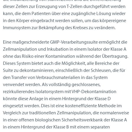
dieser Zellen zur Erzeugung von T-Zellen durchgeführt werden
kann, die dem Patienten über eine zugängliche Lösung wieder
in den Körper eingebracht werden sollen, um das körpereigene
Immunsystem zur Bekämpfung des Krebses zu verändern.
Eine maßgeschneiderte GMP-Verarbeitungssuite ermöglicht die
Zellmanipulation und Inkubation in einem Isolator der Klasse A
ohne das Risiko einer Kontamination während der Übertragung.
Dieses System bietet auch die Möglichkeit, alle Bereiche der
Suite zu dekontaminieren, einschließlich der Schleusen, die für
den Transfer von Verbrauchsmaterialien in das System
verwendet werden. Als vollständig geschlossenes,
rezirkulierendes Isolatorsystem mit VHP-Dekontamination
könnte diese Anlage in einem Hintergrund der Klasse D
eingesetzt werden. Dies ist eine kosteneffiziente Methode im
Vergleich zur traditionellen Zellmanipulation, die normalerweise
in einer offenen biologischen Sicherheitswerkbank der Klasse A
in einem Hintergrund der Klasse B mit einem separaten