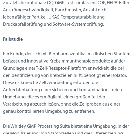
Zusätzliche optionale OQ-GMP-Tests umfassen DOP, HEPA-Filter-
Anströmgeschwindigkeit, Rauchmuster, Anzahl nicht
lebensfähiger Partikel, UKAS-Temperaturabbildung,
Druckabfallprüfung und Software-Systemprüfung.
Fallstudie
Ein Kunde, der sich mit Biopharmazeutika im klinischen Stadium
befasst und innovative Krebsimmuntherapieprodukte auf der
Grundlage einer T-Zell-Rezeptor-Plattform entwickelt, die bei
der Identifizierung von Krebszielen hilft, benötigt eine Isolator.
Diese risikoreiche Zellverarbeitung erfordert die
Aufrechterhaltung einer sicheren und kontaminationsfreien
Umgebung, die es ermöglicht, einen großen Teil der
Verarbeitung abzuschließen, ohne die Zellproben aus einer
genau kontrollierten Umgebung zu entfernen.
Die Whitley GMP Processing Suite bietet eine Umgebung, in der
die Modifizierung von Stammzellen und die Differenzierung