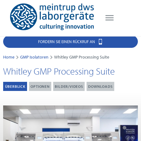
FORDERN SIE EINEN RÜCKRUF AN
Home
GMP Isolatoren
Whitley GMP Processing Suite
Whitley GMP Processing Suite
ÜBERBLICK
OPTIONEN
BILDER/VIDEOS
DOWNLOADS