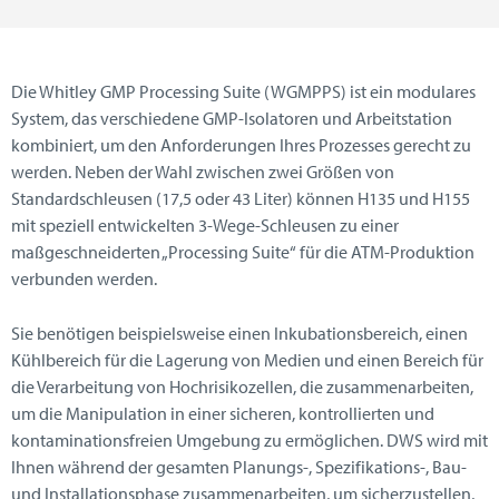
Die Whitley GMP Processing Suite (WGMPPS) ist ein modulares
System, das verschiedene GMP-Isolatoren und Arbeitstation
kombiniert, um den Anforderungen Ihres Prozesses gerecht zu
werden. Neben der Wahl zwischen zwei Größen von
Standardschleusen (17,5 oder 43 Liter) können H135 und H155
mit speziell entwickelten 3-Wege-Schleusen zu einer
maßgeschneiderten „Processing Suite“ für die ATM-Produktion
verbunden werden.
Sie benötigen beispielsweise einen Inkubationsbereich, einen
Kühlbereich für die Lagerung von Medien und einen Bereich für
die Verarbeitung von Hochrisikozellen, die zusammenarbeiten,
um die Manipulation in einer sicheren, kontrollierten und
kontaminationsfreien Umgebung zu ermöglichen. DWS wird mit
Ihnen während der gesamten Planungs-, Spezifikations-, Bau-
und Installationsphase zusammenarbeiten, um sicherzustellen,