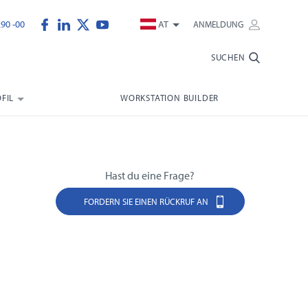
290 -00
AT
ANMELDUNG
SUCHEN
FIL
WORKSTATION BUILDER
Hast du eine Frage?
FORDERN SIE EINEN RÜCKRUF AN