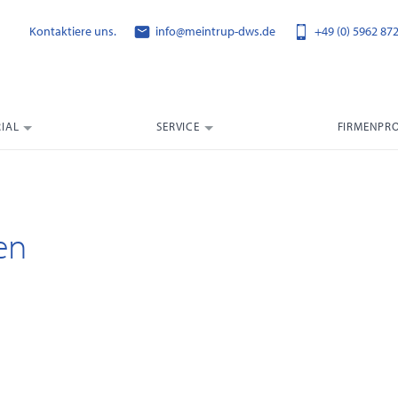
Kontaktiere uns.
info@meintrup-dws.de
+49 (0) 5962 87
IAL
SERVICE
FIRMENPRO
en