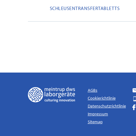
SCHLEUSENTRANSFERTABLETTS
AGBs
Cookierichtlinie
Datenschutzrichtlinie
Impressum
Sitemap