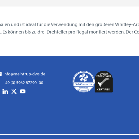
chalen und ist ideal für die Verwendung mit den größeren Whitley-A
 Es können bis zu drei Drehteller pro Regal montiert werden. Der Co
info@meintrup-dws.de
+49 (0) 5962 87290 -00