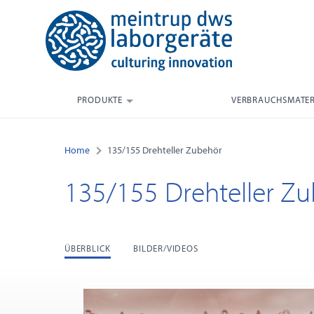
PRODUKTE
VERBRAUCHSMATER
Home
135/155 Drehteller Zubehör
135/155 Drehteller Z
ÜBERBLICK
BILDER/VIDEOS