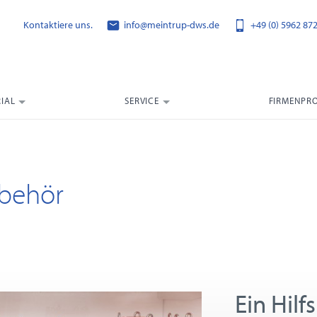
Kontaktiere uns.
info@meintrup-dws.de
+49 (0) 5962 87
IAL
SERVICE
FIRMENPRO
ubehör
Ein Hilf