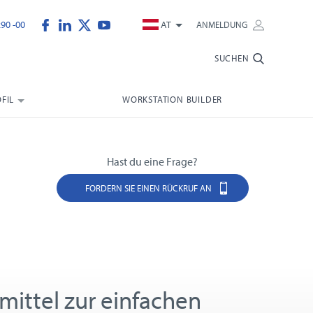
290 -00
AT
ANMELDUNG
SUCHEN
FIL
WORKSTATION BUILDER
Hast du eine Frage?
FORDERN SIE EINEN RÜCKRUF AN
smittel zur einfachen