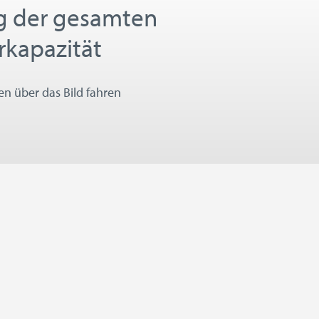
g der gesamten
kapazität
 über das Bild fahren