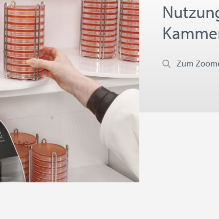
Nutzun
Kammer
Zum Zoomen