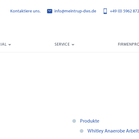
Kontaktiere uns.
info@meintrup-dws.de
+49 (0) 5962 87
IAL
SERVICE
FIRMENPRO
Produkte
Whitley Anaerobe Arbeit