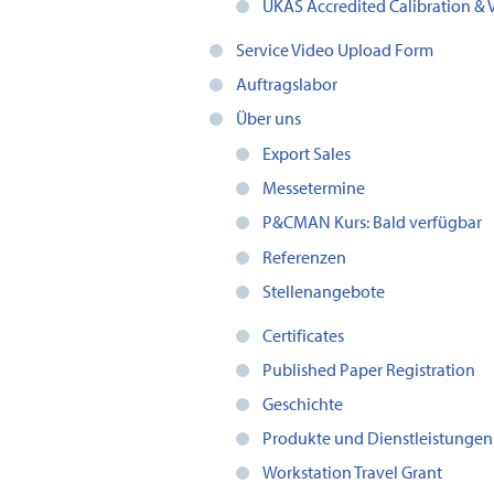
UKAS Accredited Calibration & 
Service Video Upload Form
Auftragslabor
Über uns
Export Sales
Messetermine
P&CMAN Kurs: Bald verfügbar
Referenzen
Stellenangebote
Certificates
Published Paper Registration
Geschichte
Produkte und Dienstleistungen
Workstation Travel Grant