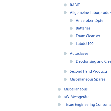
RABIT
Allgemeine Laborproduk
Anaerobentöpfe
Batteries
Foam Cleanser
Labdet100
Autoclaves
Deodorising and Cle
Second Hand Products
Miscellaneous Spares
Miscellaneous
aW-Messgeräte
Tissue Engineering Consuma