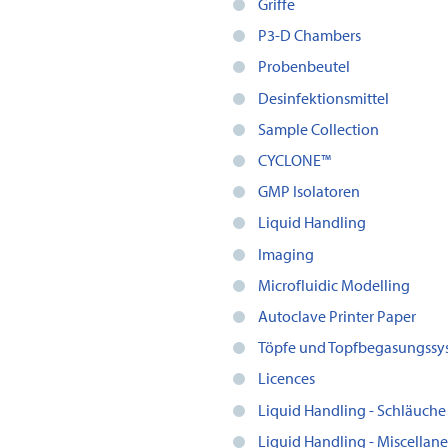
Griffe
P3-D Chambers
Probenbeutel
Desinfektionsmittel
Sample Collection
CYCLONE™
GMP Isolatoren
Liquid Handling
Imaging
Microfluidic Modelling
Autoclave Printer Paper
Töpfe und Topfbegasungssy
Licences
Liquid Handling - Schläuche
Liquid Handling - Miscellan