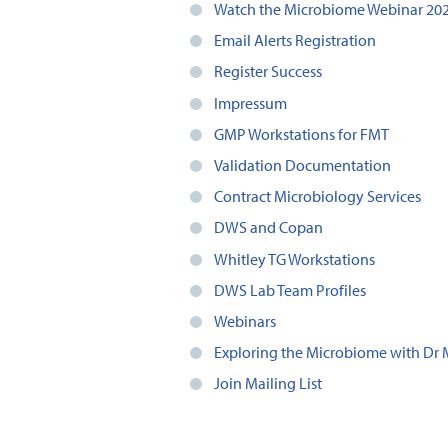
Watch the Microbiome Webinar 20
Email Alerts Registration
Register Success
Impressum
GMP Workstations for FMT
Validation Documentation
Contract Microbiology Services
DWS and Copan
Whitley TG Workstations
DWS Lab Team Profiles
Webinars
Exploring the Microbiome with Dr
Join Mailing List