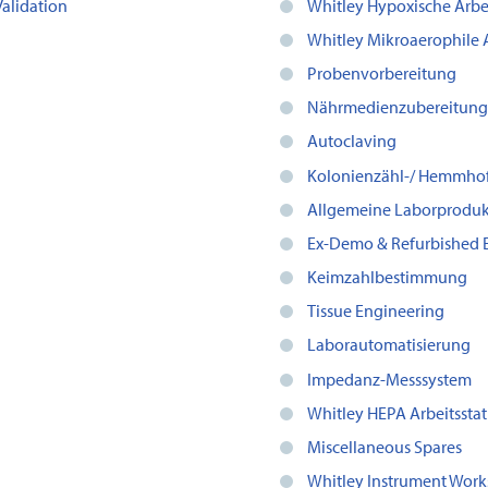
Validation
Whitley Hypoxische Arbe
Whitley Mikroaerophile 
Probenvorbereitung
Nährmedienzubereitung
Autoclaving
Kolonienzähl-/ Hemmho
Allgemeine Laborproduk
Ex-Demo & Refurbished
Keimzahlbestimmung
Tissue Engineering
Laborautomatisierung
Impedanz-Messsystem
Whitley HEPA Arbeitssta
Miscellaneous Spares
Whitley Instrument Work