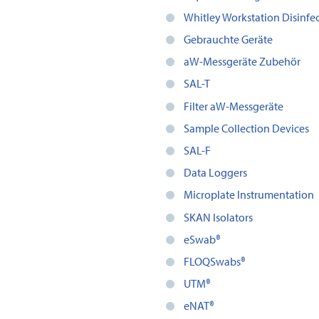
Whitley Workstation Disinfe
Gebrauchte Geräte
aW-Messgeräte Zubehör
SAL-T
Filter aW-Messgeräte
Sample Collection Devices
SAL-F
Data Loggers
Microplate Instrumentation
SKAN Isolators
eSwab®
FLOQSwabs®
UTM®
eNAT®