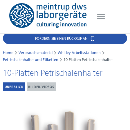
FORDERN SIE EINEN RÜCKRUF AN
Home
Verbrauchsmaterial
Whitley Arbeitsstationen
Petrischalenhalter und Etiketten
10-Platten Petrischalenhalter
10-Platten Petrischalenhalter
ÜBERBLICK
BILDER/VIDEOS