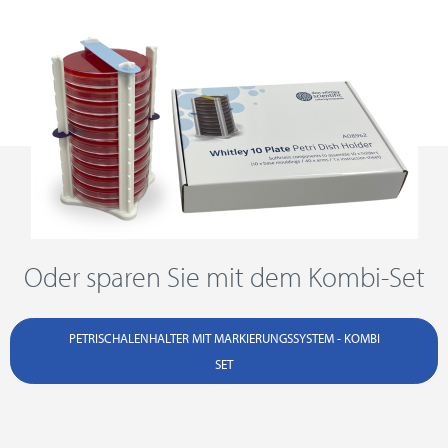
Oder sparen Sie mit dem Kombi-Set
PETRISCHALENHALTER MIT MARKIERUNGSSYSTEM - KOMBI
SET